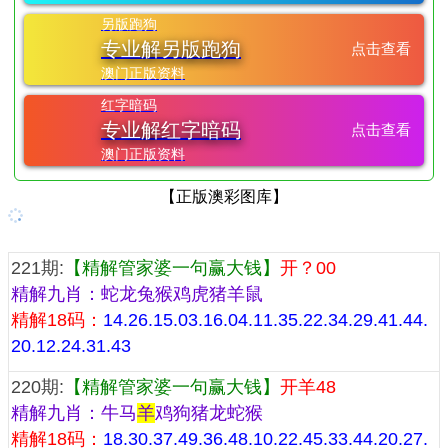
另版跑狗
专业解另版跑狗
点击查看
澳门正版资料
红字暗码
专业解红字暗码
点击查看
澳门正版资料
【正版澳彩图库】
『管家婆一句话赢大钱预测』
221期:
【精解管家婆一句赢大钱】
开？00
精解九肖：蛇龙兔猴鸡虎猪羊鼠
精解18码：
14.26.15.03.16.04.11.35.22.34.29.41.44.
20.12.24.31.43
220期:
【精解管家婆一句赢大钱】
开羊48
精解九肖：牛马
羊
鸡狗猪龙蛇猴
精解18码：
18.30.37.49.36.48.10.22.45.33.44.20.27.