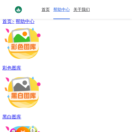
帮助中心
首页
帮助中心
关于我们
HELP CENTER
首页>
帮助中心
彩色图库
黑白图库