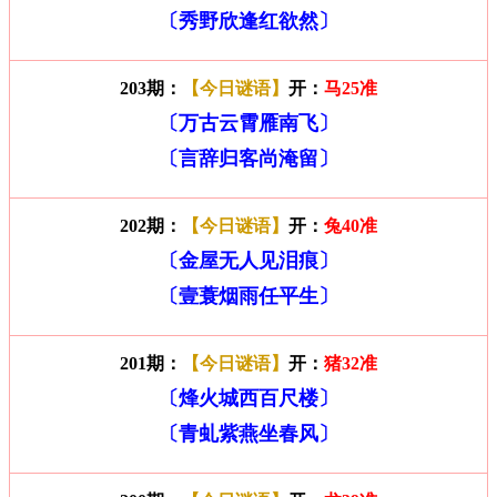
〔秀野欣逢红欲然〕
203期：
【今日谜语】
开：
马25准
〔万古云霄雁南飞〕
〔言辞归客尚淹留〕
202期：
【今日谜语】
开：
兔40准
〔金屋无人见泪痕〕
〔壹蓑烟雨任平生〕
201期：
【今日谜语】
开：
猪32准
〔烽火城西百尺楼〕
〔青虬紫燕坐春风〕