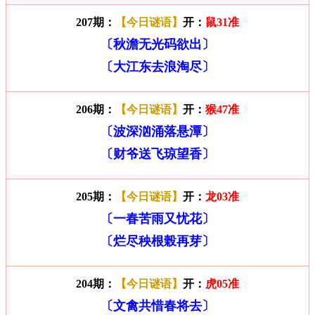
207期：
【今日谜语】
开：
鼠31准
〔秋澹无光码欲出〕
〔大江东去浪淘尽〕
206期：
【今日谜语】
开：
猴47准
〔波深汹涌落悬潭〕
〔财爷送飞琼望香〕
205期：
【今日谜语】
开：
龙03准
〔一春苦雨又忧花〕
〔烂尽秧根榖再芽〕
204期：
【今日谜语】
开：
虎05准
〔文禽共惜春将去〕