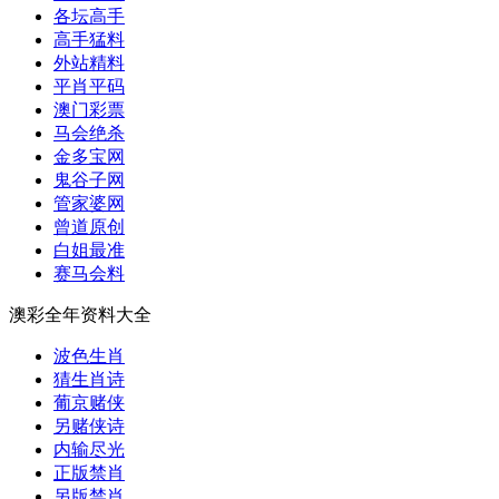
各坛高手
高手猛料
外站精料
平肖平码
澳门彩票
马会绝杀
金多宝网
鬼谷子网
管家婆网
曾道原创
白姐最准
赛马会料
澳彩全年资料大全
波色生肖
猜生肖诗
葡京赌侠
另赌侠诗
内输尽光
正版禁肖
另版禁肖