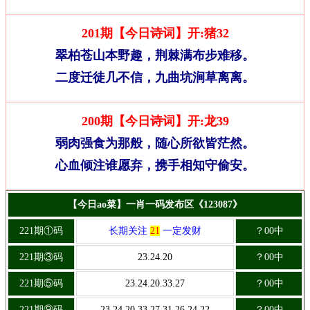
201期【今日诗词】开:猪32
翠柏苍山本野趣，荆棘满布步难移。
二度迁徒几不信，九曲坑涧草离离。
200期【今日诗词】开:龙39
弱肉强食为那般，随心所欲皆茫然。
心血倾注谁愿弃，携手相知守偷安。
【今日ao菜】一肖一码发布区《123087》
221期①码
长期关注
21
一定发财
？00中
221期③码
23.24.20
？00中
221期⑤码
23.24.20.33.27
？00中
221期⑨码
23.24.20.33.27.31.26.24.22
？00中