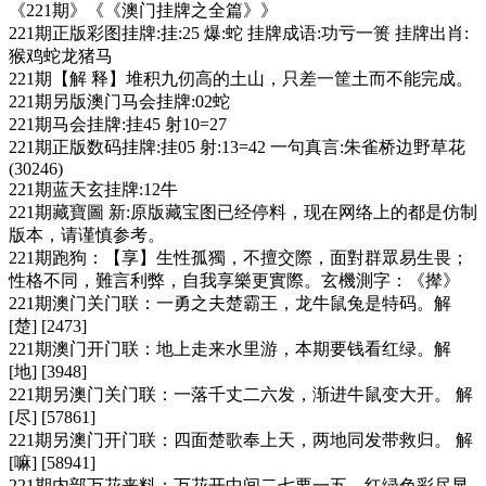
《221期》《《澳门挂牌之全篇》》
221期正版彩图挂牌:挂:25 爆:蛇 挂牌成语:功亏一篑 挂牌出肖:
猴鸡蛇龙猪马
221期【解 释】堆积九仞高的土山，只差一筐土而不能完成。
221期另版澳门马会挂牌:02蛇
221期马会挂牌:挂45 射10=27
221期正版数码挂牌:挂05 射:13=42 一句真言:朱雀桥边野草花
(30246)
221期蓝天玄挂牌:12牛
221期藏寶圖 新:原版藏宝图已经停料，现在网络上的都是仿制
版本，请谨慎参考。
221期跑狗：【享】生性孤獨，不擅交際，面對群眾易生畏；
性格不同，難言利弊，自我享樂更實際。玄機測字：《撵》
221期澳门关门联：一勇之夫楚霸王，龙牛鼠兔是特码。解
[楚] [2473]
221期澳门开门联：地上走来水里游，本期要钱看红绿。解
[地] [3948]
221期另澳门关门联：一落千丈二六发，渐进牛鼠变大开。 解
[尽] [57861]
221期另澳门开门联：四面楚歌奉上天，两地同发带救归。 解
[嘛] [58941]
221期内部万花来料：万花开中间二七要一五，红绿色彩尽显