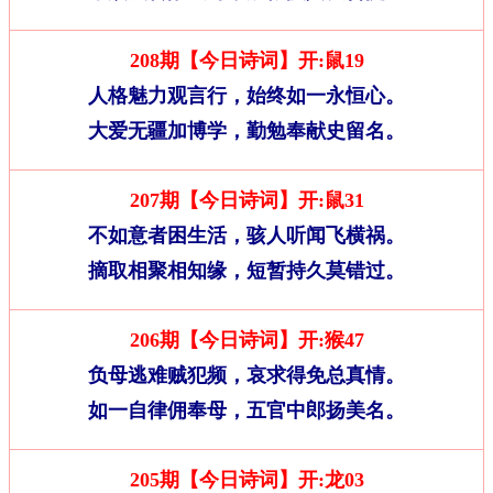
208期【今日诗词】开:鼠19
人格魅力观言行，始终如一永恒心。
大爱无疆加博学，勤勉奉献史留名。
207期【今日诗词】开:鼠31
不如意者困生活，骇人听闻飞横祸。
摘取相聚相知缘，短暂持久莫错过。
206期【今日诗词】开:猴47
负母逃难贼犯频，哀求得免总真情。
如一自律佣奉母，五官中郎扬美名。
205期【今日诗词】开:龙03