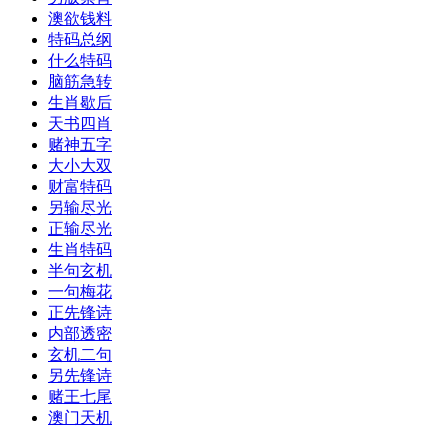
澳欲钱料
特码总纲
什么特码
脑筋急转
生肖歇后
天书四肖
赌神五字
大小大双
财富特码
另输尽光
正输尽光
生肖特码
半句玄机
一句梅花
正先锋诗
内部透密
玄机二句
另先锋诗
赌王七尾
澳门天机